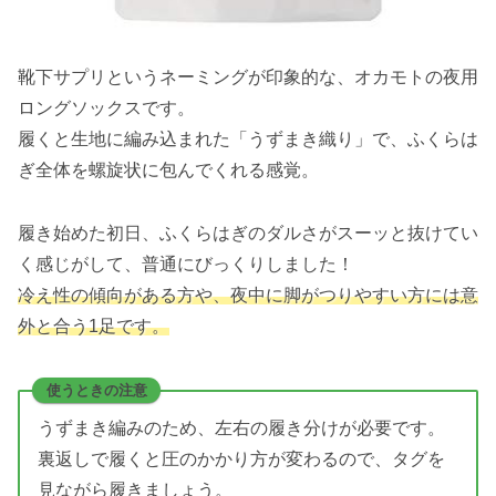
靴下サプリというネーミングが印象的な、オカモトの夜用
ロングソックスです。
履くと生地に編み込まれた「うずまき織り」で、ふくらは
ぎ全体を螺旋状に包んでくれる感覚。
履き始めた初日、ふくらはぎのダルさがスーッと抜けてい
く感じがして、普通にびっくりしました！
冷え性の傾向がある方や、夜中に脚がつりやすい方には意
外と合う1足です。
使うときの注意
うずまき編みのため、左右の履き分けが必要です。
裏返しで履くと圧のかかり方が変わるので、タグを
見ながら履きましょう。