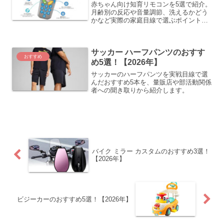
赤ちゃん向け知育リモコンを5選で紹介。
月齢別の反応や音量調節、洗えるかどう
かなど実際の家庭目線で選ぶポイントを
載せています。
サッカー ハーフパンツのおすす
おすすめ
め5選！【2026年】
サッカーのハーフパンツを実戦目線で選
んだおすすめ5本を、量販店や部活動関係
者への聞き取りから紹介します。
バイク ミラー カスタムのおすすめ3選！
【2026年】
ビジーカーのおすすめ5選！【2026年】