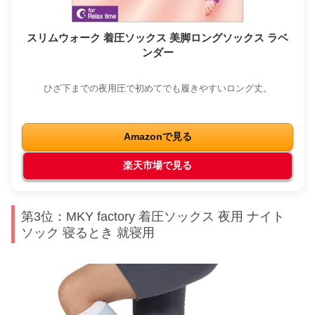
スリムウォーク 着圧ソックス 美脚ロングソックス ラベ
ンダー
ひざ下までの夜用圧で初めてでも履きやすいロング丈。
Amazonで見る
楽天市場で見る
第3位：MKY factory 着圧ソックス 夜用 ナイト
ソック 寝るとき 就寝用