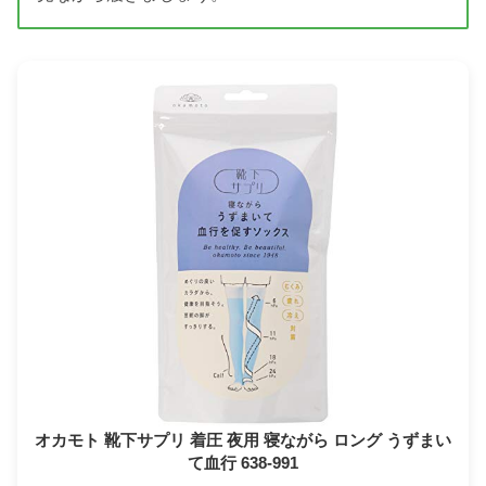
オカモト 靴下サプリ 着圧 夜用 寝ながら ロング うずまい
て血行 638-991