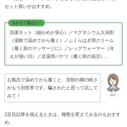
セット買いがおすすめ。
あわせて揃えたい
洗濯ネット（細かめが安心）／マグネシウム入浴剤
（湯船で温めてから履く）／ふくらはぎ用クリーム
（履く前のマッサージに）／レッグウォーマー（冷
えが強い日）／足湯用バケツ（履く前の温活）。
お風呂で温めてから履くと、翌朝の脚の軽さ
がもう別世界です。騙されたと思って試して
みか
みて！
2足目以降を揃えるときは、種類を変えてみるのもおすす
め。