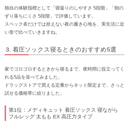
独自の体験指標として「寝返りのしやすさ 5段階」「朝の
ずり落ちにくさ 5段階」で評価しています。
スペック表だけでは拾えない夜の履き心地を、実生活に近
い形で比べていきますね。
着圧ソックス寝るときのおすすめ5選
家でゴロゴロするときから寝るまで、夜時間に役立ってく
れる5品を並べてみました。
ドラッグストアで買える定番からネット限定まで、さっと
試せる価格帯に絞りました。
第1位：メディキュット 着圧ソックス 寝ながら
フルレッグ 太もも EX 高圧力タイプ