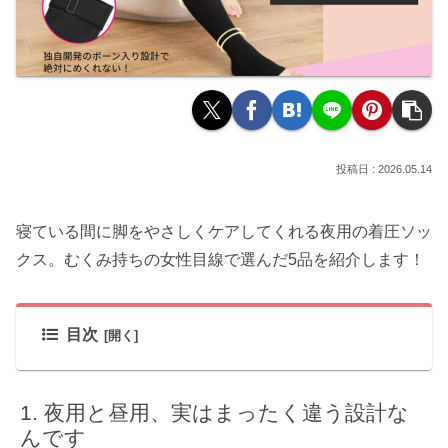
2026.05.14
寝ている間に脚をやさしくケアしてくれる夜用の着圧ソッ
クス。むくみ持ちの女性目線で選んだ5品を紹介します！
目次
夜用と昼用、実はまったく違う設計な
んです