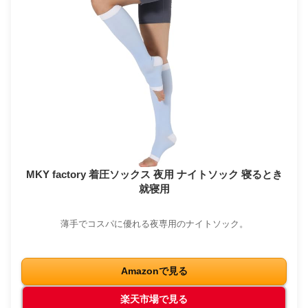
MKY factory 着圧ソックス 夜用 ナイトソック 寝るとき
就寝用
薄手でコスパに優れる夜専用のナイトソック。
Amazonで見る
楽天市場で見る