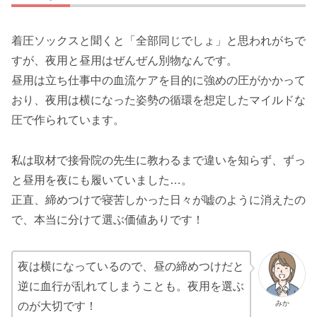
着圧ソックスと聞くと「全部同じでしょ」と思われがちで
すが、夜用と昼用はぜんぜん別物なんです。
昼用は立ち仕事中の血流ケアを目的に強めの圧がかかって
おり、夜用は横になった姿勢の循環を想定したマイルドな
圧で作られています。
私は取材で接骨院の先生に教わるまで違いを知らず、ずっ
と昼用を夜にも履いていました…。
正直、締めつけで寝苦しかった日々が嘘のように消えたの
で、本当に分けて選ぶ価値ありです！
夜は横になっているので、昼の締めつけだと
逆に血行が乱れてしまうことも。夜用を選ぶ
みか
のが大切です！