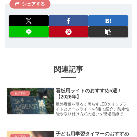
シェアする
関連記事
看板用ライトのおすすめ5選！
おすすめ
【2026年】
屋外看板を明るく照らすLEDクリップラ
イトとアームライトを5選で紹介。防水性
能や取り付け方式の違いを現場目線で比
較しています。
子ども用学習タイマーのおすすめ
おすすめ