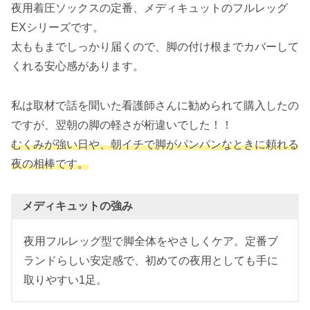
夜用着圧ソックスの定番、メディキュットのフルレッグ
EXシリーズです。
太ももまでしっかり届くので、脚の付け根までカバーして
くれる安心感があります。
私は取材で話を聞いた看護師さんに勧められて購入したの
ですが、翌朝の脚の軽さが桁違いでした！！
むくみが強い日や、朝イチで脚がパンパンなときに頼れる
夜の相棒です。
メディキュットの強み
夜用フルレッグ型で脚全体をやさしくケア。定番ブ
ランドらしい安定感で、初めての夜用としても手に
取りやすい1足。