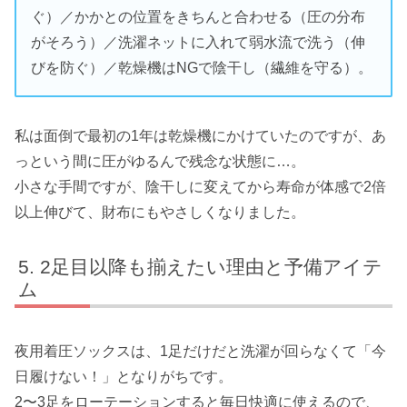
ぐ）／かかとの位置をきちんと合わせる（圧の分布
がそろう）／洗濯ネットに入れて弱水流で洗う（伸
びを防ぐ）／乾燥機はNGで陰干し（繊維を守る）。
私は面倒で最初の1年は乾燥機にかけていたのですが、あ
っという間に圧がゆるんで残念な状態に…。
小さな手間ですが、陰干しに変えてから寿命が体感で2倍
以上伸びて、財布にもやさしくなりました。
2足目以降も揃えたい理由と予備アイテ
ム
夜用着圧ソックスは、1足だけだと洗濯が回らなくて「今
日履けない！」となりがちです。
2〜3足をローテーションすると毎日快適に使えるので、