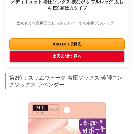
メディキュット 着圧ソックス 寝ながら フルレッグ 太も
も EX 高圧力タイプ
太ももまで夜用圧でしっかりカバーする定番フルレッグ。
Amazonで見る
楽天市場で見る
第2位：スリムウォーク 着圧ソックス 美脚ロン
グソックス ラベンダー